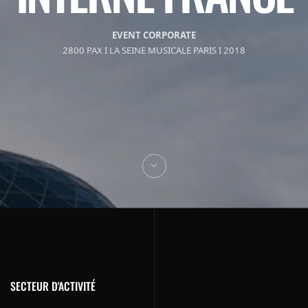
EVENT CORPORATE
2800 PAX I LA SEINE MUSICALE PARIS I 2018
SECTEUR D'ACTIVITÉ