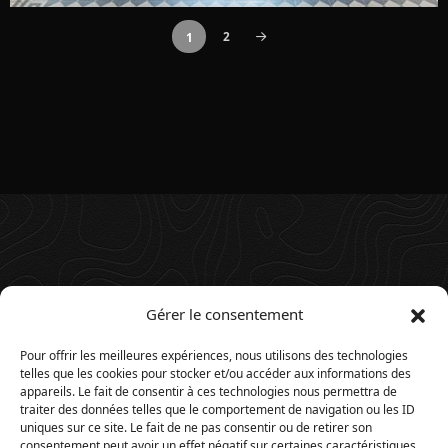
2
1
Gérer le consentement
Pour offrir les meilleures expériences, nous utilisons des technologies
telles que les cookies pour stocker et/ou accéder aux informations des
appareils. Le fait de consentir à ces technologies nous permettra de
traiter des données telles que le comportement de navigation ou les ID
uniques sur ce site. Le fait de ne pas consentir ou de retirer son
consentement peut avoir un effet négatif sur certaines caractéristiques