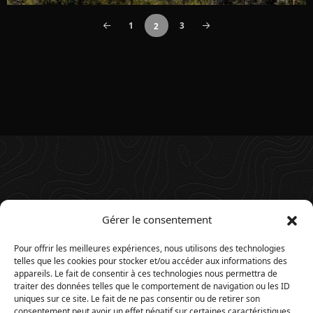
1
3
2
Gérer le consentement
Pour offrir les meilleures expériences, nous utilisons des technologies
telles que les cookies pour stocker et/ou accéder aux informations des
appareils. Le fait de consentir à ces technologies nous permettra de
traiter des données telles que le comportement de navigation ou les ID
uniques sur ce site. Le fait de ne pas consentir ou de retirer son
consentement peut avoir un effet négatif sur certaines caractéristiques