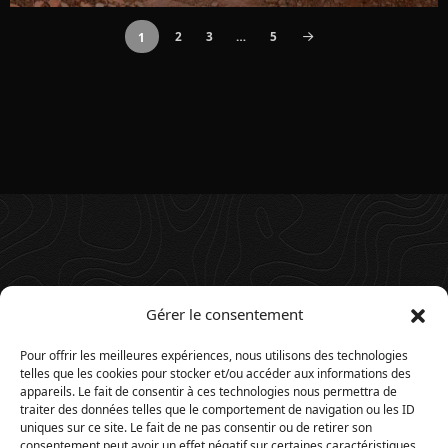
2
3
…
5
1
Gérer le consentement
Pour offrir les meilleures expériences, nous utilisons des technologies
telles que les cookies pour stocker et/ou accéder aux informations des
appareils. Le fait de consentir à ces technologies nous permettra de
traiter des données telles que le comportement de navigation ou les ID
uniques sur ce site. Le fait de ne pas consentir ou de retirer son
consentement peut avoir un effet négatif sur certaines caractéristiques